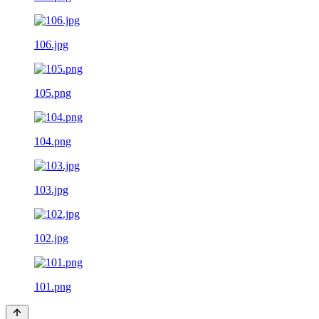
106.jpg
105.png
104.png
103.jpg
102.jpg
101.png