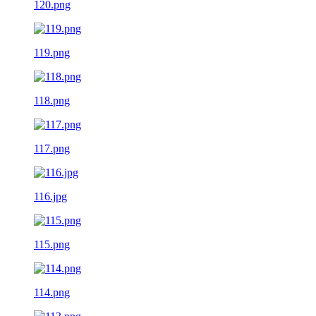
120.png
119.png
118.png
117.png
116.jpg
115.png
114.png