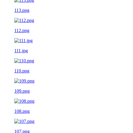
113.png
112.png
111.jpg
110.png
109.png
108.png
107.png