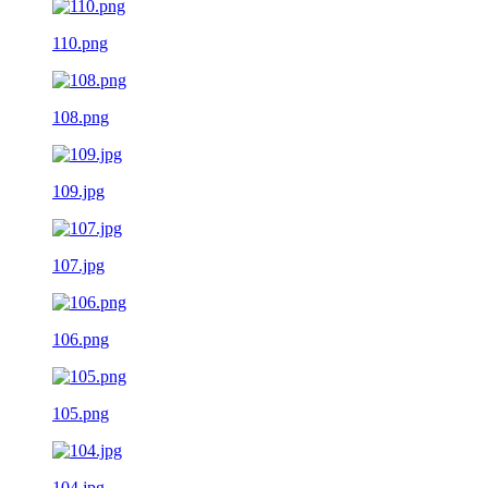
110.png
108.png
109.jpg
107.jpg
106.png
105.png
104.jpg