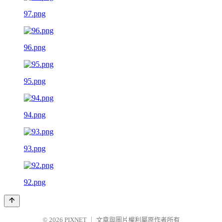
97.png
96.png
95.png
94.png
93.png
92.png
© 2026
PIXNET
｜
文章與圖片權利屬原作者所有