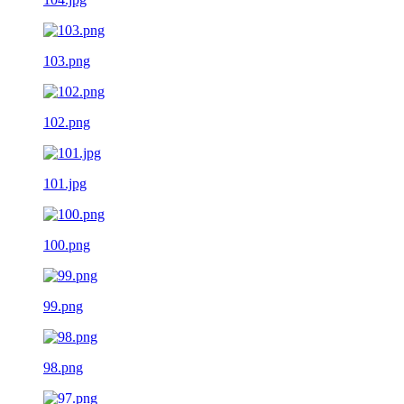
103.png
102.png
101.jpg
100.png
99.png
98.png