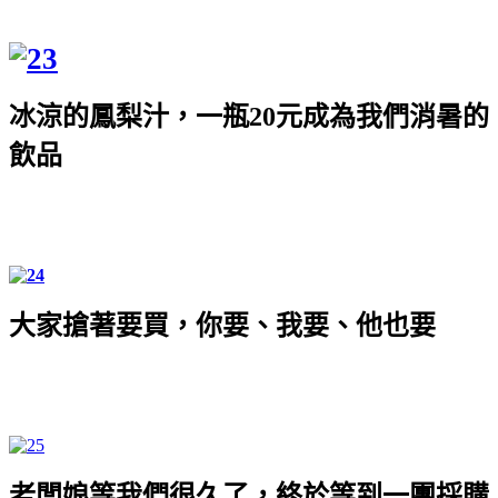
冰涼的鳳梨汁，一瓶
20
元成為我們消暑的
飲品
大家搶著要買，你要、我要、他也要
老闆娘等我們很久了，終於等到一團採購