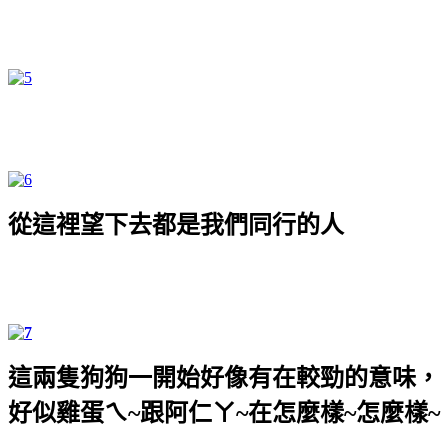
從這裡望下去都是我們同行的人
這兩隻狗狗一開始好像有在較勁的意味，
好似雞蛋ㄟ
~
跟阿仁ㄚ
~
在怎麼樣
~
怎麼樣
~