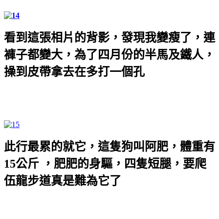
看到這張相片的背影，發現我變瘦了，連
褲子都變大，為了四月份的半馬及鐵人，
操到皮帶拿去在多打一個孔
此行最累的就它，這隻狗叫阿肥，體重有
15
公斤 ，肥肥的身驅，四隻短腿，要爬
伍龍步道真是難為它了