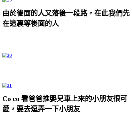
由於後面的人又落後一段路，在此我們先
在這裏等後面的人
Co co
看爸爸推嬰兒車上來的小朋友很可
愛，要去逗弄一下小朋友