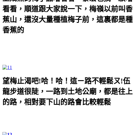
看看，順道跟大家說一下，梅嶺以前叫香
蕉山，還沒大量種植梅子前，這裏都是種
香蕉的
望梅止渴吧
!
哈！哈！這ㄧ路不輕鬆ㄡ
!
伍
龍步道很陡，一路到土地公廟，都是往上
的路，相對要下山的路會比較輕鬆