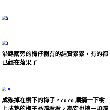
沿路兩旁的梅仔樹有的結實累累，有的都
已經在落果了
成熟掉在樹下的梅子，
co co
順摘一下樹
上成熟的梅子品嚐看看，泰宏也摘一顆嚐