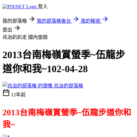
登入
我的部落格
我的部落格後台
我的帳號
登出
兆治趴趴走
國內旅遊
2013台南梅嶺賞螢季~伍龍步
道你和我~102-04-28
兆治的部落格
12年前
2013
台南梅嶺賞螢季
~
伍龍步道你和
我
~