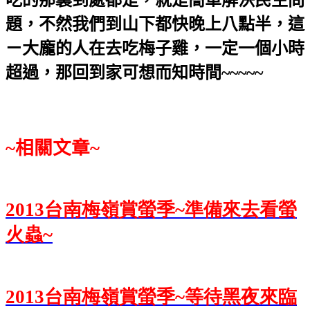
題，不然我們到山下都快晚上八點半，這
ㄧ大龐的人在去吃梅子雞，一定一個小時
超過，那回到家可想而知時間~~~~~
~
相關文章~
2013
台南梅嶺賞螢季~
準備來去看螢
火蟲~
2013
台南梅嶺賞螢季~
等待黑夜來臨