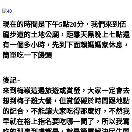
現在的時間是下午
5
點
20
分，我們來到伍
龍步道的土地公廟，距離天黑晚上七點還
有一個多小時，先到下面賴媽媽家休息，
簡單吃一下饅頭
後記~
來到梅嶺這邊旅遊或賞螢，大家一定會去
想到梅子雞大餐，但賞螢礙於時間跟地點
的配合，不能讓大家吃得那麼好，不然我
早就在格上指名要吃哪一間了，所以我寫
吃的那裏到處都是，就是簡單解決民生問