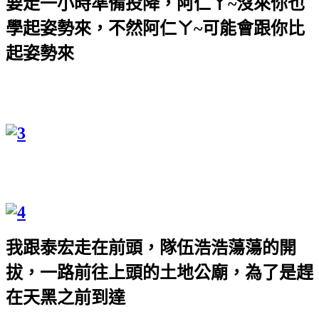
要走一小時準備投降，阿仁ㄚ
~
沒來你也
學起姿勢來，不然阿仁ㄚ~可能會跟你比
起姿勢來
我跟泰宏走在前頭，隊伍浩浩蕩蕩的開
拔，一路前往上頭的土地公廟，為了是趕
在天黑之前到達